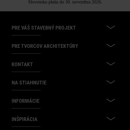
Slovensku platia do 30. novembra 2026.
PRE VÁŠ STAVEBNÝ PROJEKT
PRE TVORCOV ARCHITEKTÚRY
KONTAKT
NA STIAHNUTIE
INFORMÁCIE
INŠPIRÁCIA