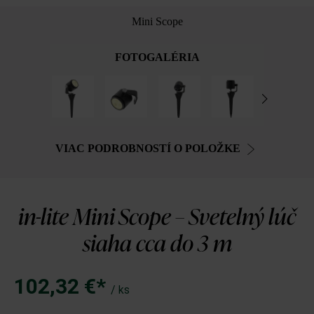
Mini Scope
FOTOGALÉRIA
VIAC PODROBNOSTÍ O POLOŽKE
in-lite Mini Scope – Svetelný lúč
siaha cca do 3 m
102,32 €*
/ ks