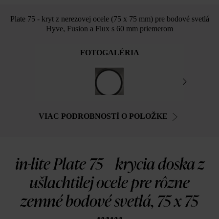
Plate 75 - kryt z nerezovej ocele (75 x 75 mm) pre bodové svetlá
Hyve, Fusion a Flux s 60 mm priemerom
FOTOGALÉRIA
VIAC PODROBNOSTÍ O POLOŽKE
in-lite Plate 75 – krycia doska z
ušlachtilej ocele pre rôzne
zemné bodové svetlá, 75 x 75