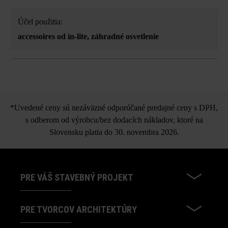
Účel použitia:
accessoires od in-lite
, záhradné osvetlenie
*Uvedené ceny sú nezáväzné odporúčané predajné ceny s DPH,
s odberom od výrobcu/bez dodacích nákladov, ktoré na
Slovensku platia do 30. novembra 2026.
PRE VÁŠ STAVEBNÝ PROJEKT
PRE TVORCOV ARCHITEKTÚRY