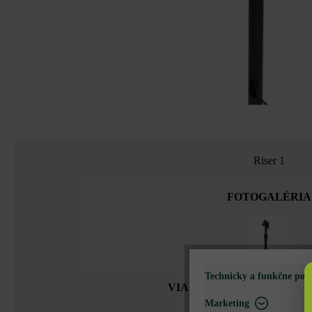
Riser 1
FOTOGALÉRIA
Technicky a funkčne pot
VIAC PODROBNOSTÍ O P
Marketing