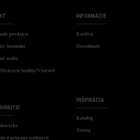
KT
INFORMÁCIE
nie predajcu
Kariéra
ný formulár
Downloads
né osoby
/Otváracie hodiny/Vzorové
INŠPIRÁCIA
AHNUTIE
Katalóg
einwerke
Terasa
nie o ochrane osobných