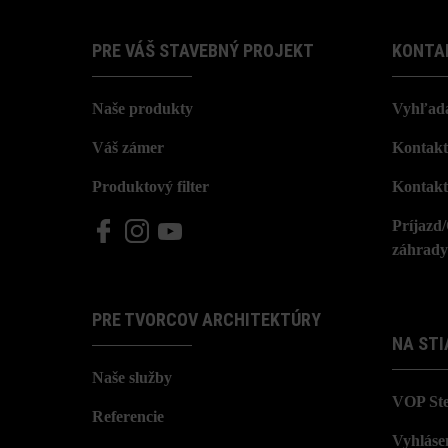
PRE VÁŠ STAVEBNÝ PROJEKT
KONTA
Naše produkty
Vyhľada
Váš zámer
Kontakt
Produktový filter
Kontakt
Príjazd
záhrady
PRE TVORCOV ARCHITEKTÚRY
NA STI
Naše služby
VOP St
Referencie
Vyhláse