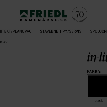
HITEKT/PLÁNOVAČ
STAVEBNÉ TIPY/SERVIS
SPOLOČN
nstvo
in-l
FARBA:
black