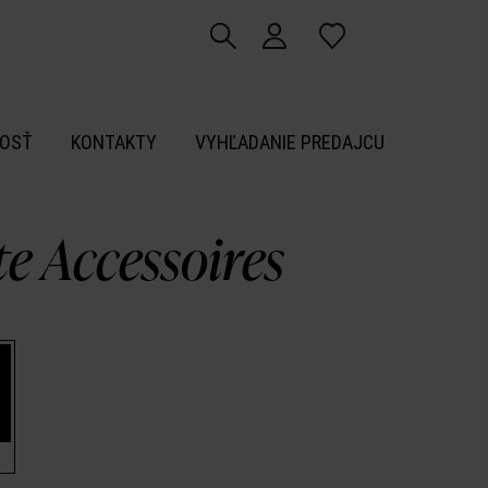
OSŤ
KONTAKTY
VYHĽADANIE PREDAJCU
ite Accessoires