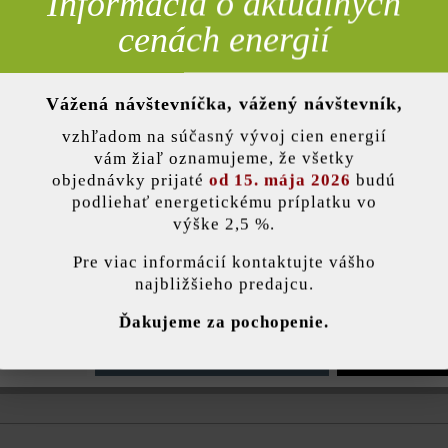
Informácia o aktuálnych
cenách energií
Vážená návštevníčka, vážený návštevník,
nky)
Opis produktu
vzhľadom na súčasný vývoj cien energií
vám žiaľ oznamujeme, že všetky
ormátor na ochranu proti dažďu. Je vyrobená z kvalitného plastu a d
objednávky prijaté
od 15. mája 2026
budú
podliehať energetickému príplatku vo
výške 2,5 %.
stavenie
Pre viac informácií kontaktujte vášho
Farba:
trans
najbližšieho predajcu.
ránka používa súbory cookie, aby vám ponúkla najlepšiu možnú funkčnosť...
V
Ďakujeme za pochopenie.
Hub-150 pred
ými podmienkami
,
e nastavenia
Povoliť iba funkčné súbory cookie
Povoliť všetky 