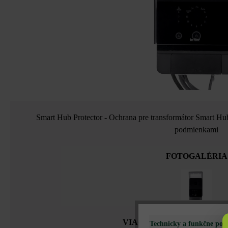
Smart Hub Protector - Ochrana pre transformátor Smart H
podmienkami
FOTOGALÉRIA
VIAC PODROBNOSTÍ O P
Technicky a funkčne pot