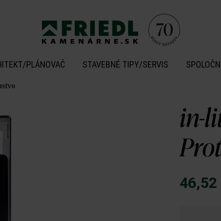
HITEKT/PLÁNOVAČ
STAVEBNÉ TIPY/SERVIS
SPOLOČN
nstvo
in-l
Pro
46,52