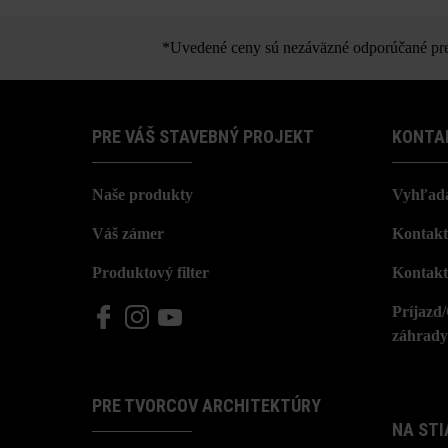
*Uvedené ceny sú nezáväzné odporúčané pred
PRE VÁŠ STAVEBNÝ PROJEKT
KONTA
Naše produkty
Vyhľada
Váš zámer
Kontakt
Produktový filter
Kontakt
Príjazd
záhrady
PRE TVORCOV ARCHITEKTÚRY
NA STI