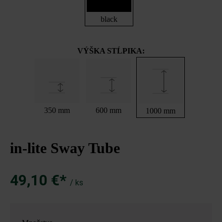
black
VÝŠKA STĹPIKA:
350 mm
600 mm
1000 mm
in-lite Sway Tube
49,10 €*
/ ks