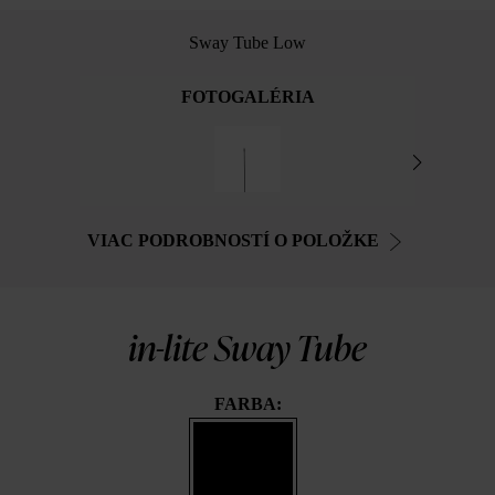
Sway Tube Low
FOTOGALÉRIA
VIAC PODROBNOSTÍ O POLOŽKE
in-lite Sway Tube
FARBA: