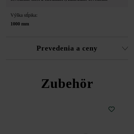
Výška stĺpika:
1000 mm
Prevedenia a ceny
in-lite Sway Tube
Zubehör