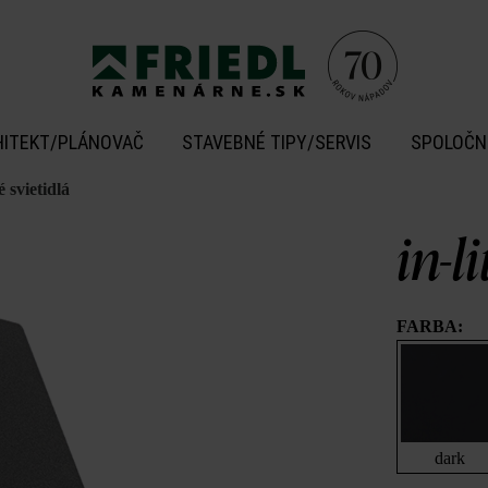
HITEKT/PLÁNOVAČ
STAVEBNÉ TIPY/SERVIS
SPOLOČN
 svietidlá
in-l
FARBA:
dark