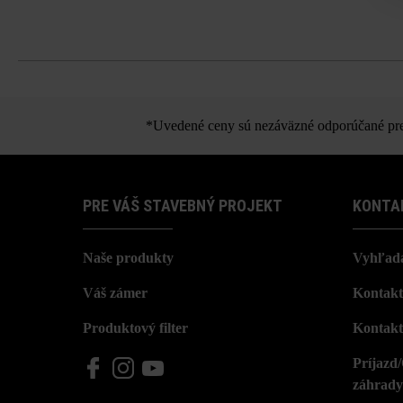
*Uvedené ceny sú nezáväzné odporúčané pred
PRE VÁŠ STAVEBNÝ PROJEKT
KONTA
Naše produkty
Vyhľada
Váš zámer
Kontakt
Produktový filter
Kontakt
Príjazd
záhrady