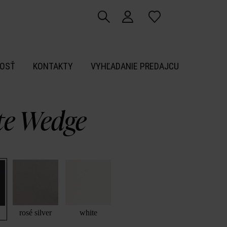
OSŤ
KONTAKTY
VYHĽADANIE PREDAJCU
ite Wedge
rosé silver
white