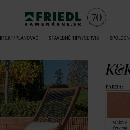
HITEKT/PLÁNOVAČ
STAVEBNÉ TIPY/SERVIS
SPOLOČN
K&K
FARBA:
tehlovo
červená