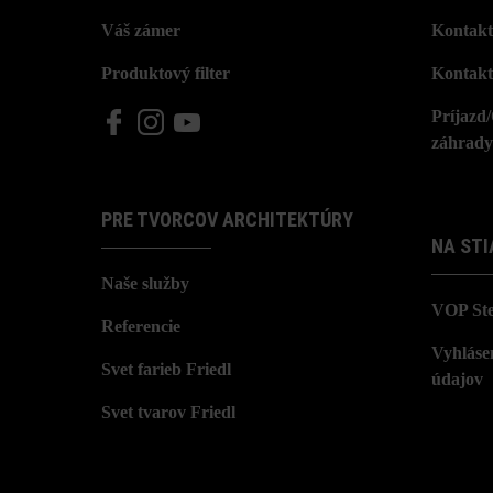
Váš zámer
Kontakt
Produktový filter
Kontakt
Príjazd
záhrady
PRE TVORCOV ARCHITEKTÚRY
NA STI
Naše služby
VOP St
Referencie
Vyhláse
Svet farieb Friedl
údajov
Svet tvarov Friedl