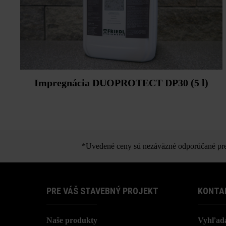
Impregnácia DUOPROTECT DP30 (5 l)
*Uvedené ceny sú nezáväzné odporúčané pred
PRE VÁŠ STAVEBNÝ PROJEKT
KONTA
Naše produkty
Vyhľada