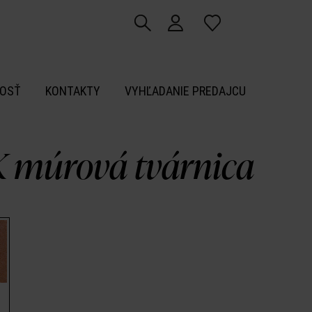
OSŤ
KONTAKTY
VYHĽADANIE PREDAJCU
 múrová tvárnica