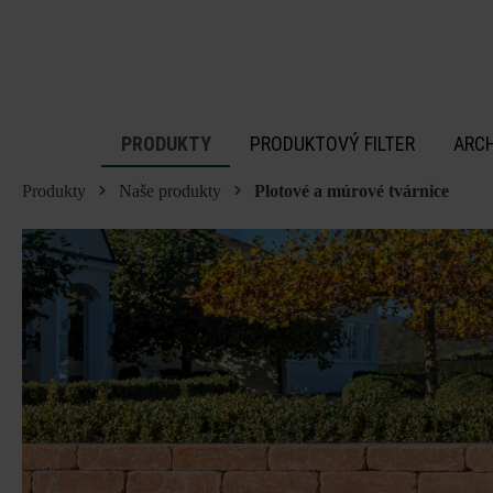
 na hlavný obsah
PRODUKTY
PRODUKTOVÝ FILTER
ARC
Produkty
Naše produkty
Plotové a múrové tvárnice