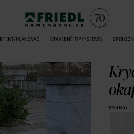
HITEKT/PLÁNOVAČ
STAVEBNÉ TIPY/SERVIS
SPOLOČN
Kry
oka
FARBA: