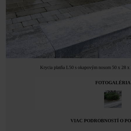
Krycia platňa L50 s okapovým nosom 50 x 28 x 5
FOTOGALÉRIA
VIAC PODROBNOSTÍ O P