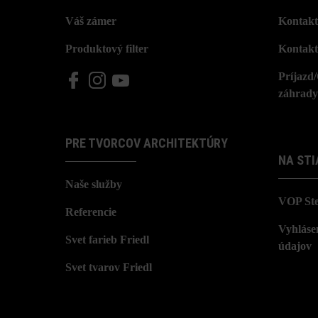
Váš zámer
Kontakt
Produktový filter
Kontakt
Príjazd
záhrady
PRE TVORCOV ARCHITEKTÚRY
NA STI
Naše služby
VOP St
Referencie
Vyhláse
Svet farieb Friedl
údajov
Svet tvarov Friedl