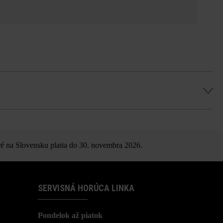
om
é na Slovensku platia do 30. novembra 2026.
SERVISNÁ HORÚCA LINKA
Pondelok až piatok