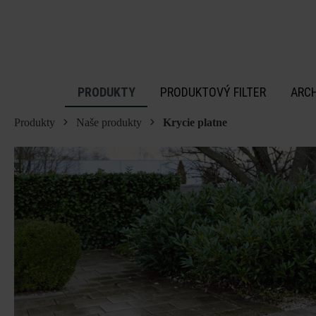
 na hlavný obsah
PRODUKTY
PRODUKTOVÝ FILTER
ARC
Produkty
Naše produkty
Krycie platne