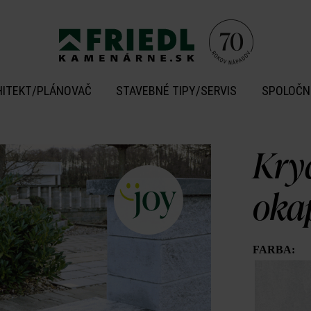
HITEKT/PLÁNOVAČ
STAVEBNÉ TIPY/SERVIS
SPOLOČN
Kry
oka
FARBA: