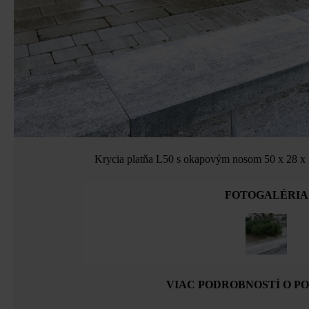
Krycia platňa L50 s okapovým nosom 50 x 28 x 5
FOTOGALÉRIA
VIAC PODROBNOSTÍ O P