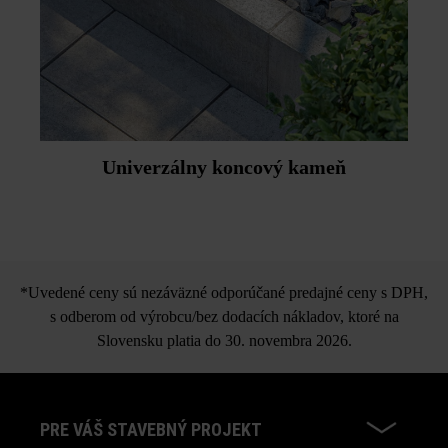
Univerzálny koncový kameň
*Uvedené ceny sú nezáväzné odporúčané predajné ceny s DPH,
s odberom od výrobcu/bez dodacích nákladov, ktoré na
Slovensku platia do 30. novembra 2026.
PRE VÁŠ STAVEBNÝ PROJEKT