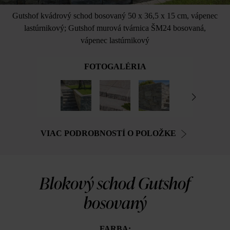
Gutshof kvádrový schod bosovaný 50 x 36,5 x 15 cm, vápenec
lastúrnikový; Gutshof murová tvárnica ŠM24 bosovaná,
vápenec lastúrnikový
FOTOGALÉRIA
VIAC PODROBNOSTÍ O POLOŽKE
Blokový schod Gutshof
bosovaný
FARBA: