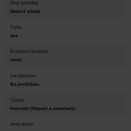
Druh produktu:
blokové schody
Farba:
sivá
Povrchová štruktúra:
rovný
Zaťažiteľnosť:
iba pochôdzna
Úprava:
bosovaný (štiepaný a zostarnutý)
Druh dlažby: