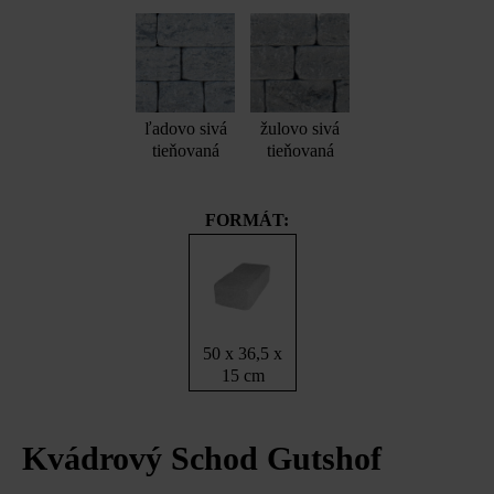
ľadovo sivá
žulovo sivá
tieňovaná
tieňovaná
FORMÁT:
50 x 36,5 x
15 cm
Kvádrový Schod Gutshof