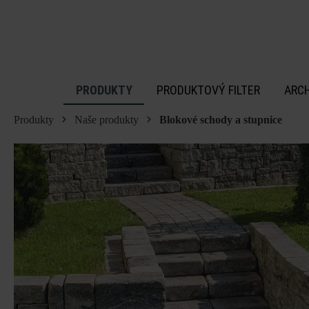
 na hlavný obsah
PRODUKTY
PRODUKTOVÝ FILTER
ARC
Produkty
Naše produkty
Blokové schody a stupnice