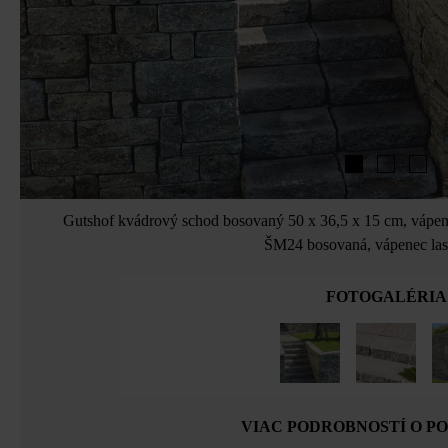
Gutshof kvádrový schod bosovaný 50 x 36,5 x 15 cm, vápene
ŠM24 bosovaná, vápenec las
FOTOGALÉRIA
VIAC PODROBNOSTÍ O P