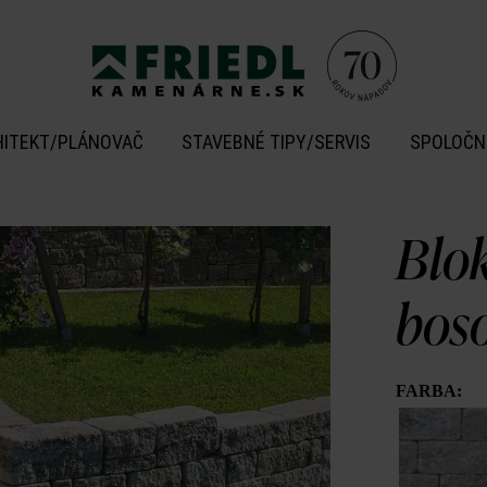
HITEKT/PLÁNOVAČ
STAVEBNÉ TIPY/SERVIS
SPOLOČN
Blo
bos
FARBA: