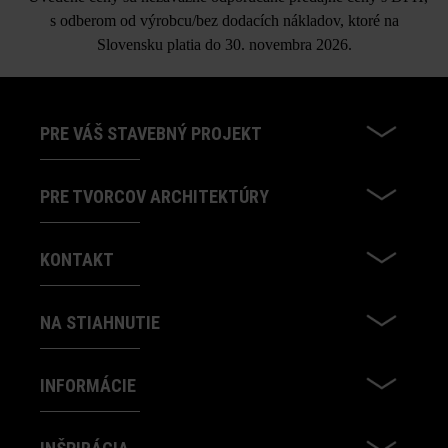
s odberom od výrobcu/bez dodacích nákladov, ktoré na
Slovensku platia do 30. novembra 2026.
PRE VÁŠ STAVEBNÝ PROJEKT
PRE TVORCOV ARCHITEKTÚRY
KONTAKT
NA STIAHNUTIE
INFORMÁCIE