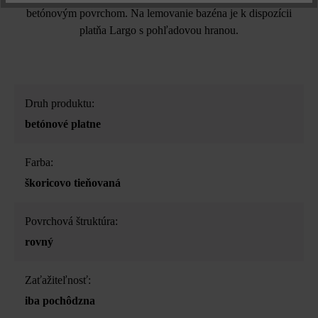
betónovým povrchom. Na lemovanie bazéna je k dispozícii
platňa Largo s pohľadovou hranou.
Druh produktu:
betónové platne
Farba:
škoricovo tieňovaná
Povrchová štruktúra:
rovný
Zaťažiteľnosť:
iba pochôdzna