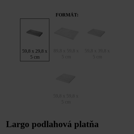
FORMÁT:
89,8 x 59,8 x
59,8 x 39,8 x
59,8 x 29,8 x
5 cm
5 cm
5 cm
59,8 x 59,8 x
5 cm
Largo podlahová platňa