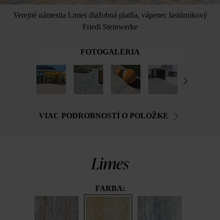
Verejné námestia Limes dlažobná platňa, vápenec lastúrnikový
Friedl Steinwerke
FOTOGALÉRIA
VIAC PODROBNOSTÍ O POLOŽKE
Limes
FARBA: