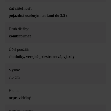
Zaťažiteľnosť:
pojazdná osobnými autami do 3,5 t
Druh dlažby:
kombiformát
Účel použitia:
chodníky
, verejné priestranstvá
, vjazdy
Výška:
7,5 cm
Hrana:
nepravidelný