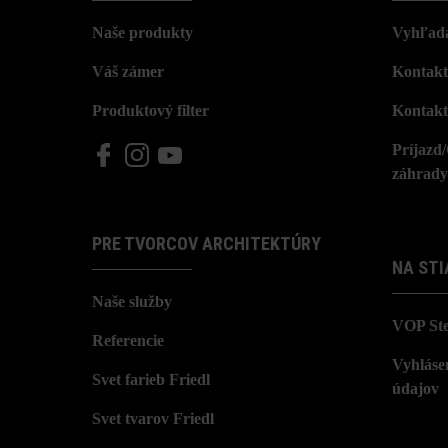
Naše produkty
Vyhľada
Váš zámer
Kontakt
Produktový filter
Kontakt
Príjazd
záhrady
PRE TVORCOV ARCHITEKTÚRY
NA STI
Naše služby
VOP St
Referencie
Vyhláse
Svet farieb Friedl
údajov
Svet tvarov Friedl