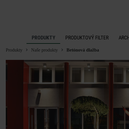
 na hlavný obsah
PRODUKTY
PRODUKTOVÝ FILTER
ARC
Produkty
Naše produkty
Betónová dlažba