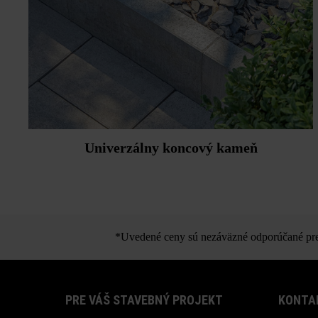
Univerzálny koncový kameň
*Uvedené ceny sú nezáväzné odporúčané pred
PRE VÁŠ STAVEBNÝ PROJEKT
KONTA