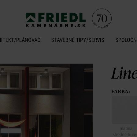
HITEKT/PLÁNOVAČ
STAVEBNÉ TIPY/SERVIS
SPOLOČN
Lin
FARBA:
platina
stredne tma