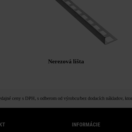
Nerezová lišta
ajné ceny s DPH, s odberom od výrobcu/bez dodacích nákladov, ktor
KT
INFORMÁCIE