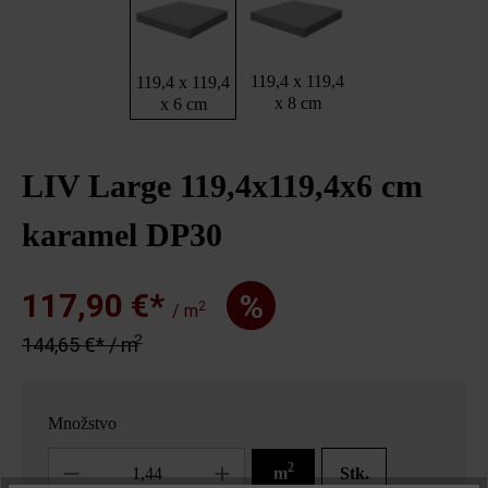
119,4 x 119,4
119,4 x 119,4
x 8 cm
x 6 cm
LIV Large 119,4x119,4x6 cm
karamel DP30
117,90 €*
%
2
/ m
2
144,65 €* / m
Množstvo
Množstvo
2
m
Stk.