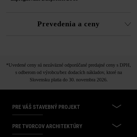
Prevedenia a ceny
LIV Large
*Uvedené ceny sú nezáväzné odporúčané predajné ceny s DPH,
s odberom od výrobcu/bez dodacích nákladov, ktoré na
Slovensku platia do 30. novembra 2026.
PRE VÁŠ STAVEBNÝ PROJEKT
PRE TVORCOV ARCHITEKTÚRY