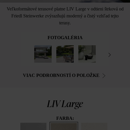
Veľkoformátové terasové platne LIV Large v odtieni štrková od
Friedl Steinwerke zvýrazňujú moderný a čistý vzhľad tejto
terasy.
FOTOGALÉRIA
VIAC PODROBNOSTÍ O POLOŽKE
LIV Large
FARBA: