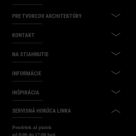
PRE TVORCOV ARCHITEKTÚRY
KONTAKT
NA STIAHNUTIE
INFORMÁCIE
INŠPIRÁCIA
SERVISNÁ HORÚCA LINKA
Pondelok až piatok
od 8:00 do 17:00 hod.