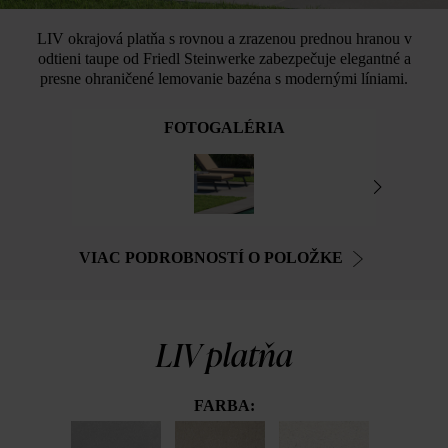
LIV okrajová platňa s rovnou a zrazenou prednou hranou v
odtieni taupe od Friedl Steinwerke zabezpečuje elegantné a
presne ohraničené lemovanie bazéna s modernými líniami.
FOTOGALÉRIA
VIAC PODROBNOSTÍ O POLOŽKE
LIV platňa
FARBA: