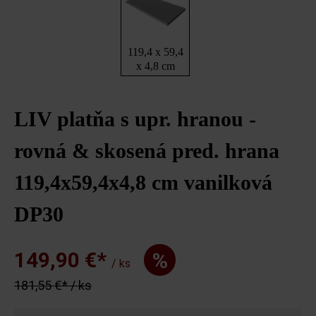
119,4 x 59,4
x 4,8 cm
LIV platňa s upr. hranou -
rovná & skosená pred. hrana
119,4x59,4x4,8 cm vanilková
DP30
149,90 €*
%
/ ks
181,55 €* / ks