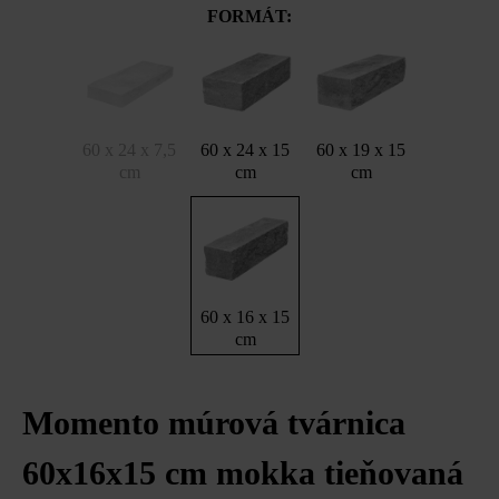
FORMÁT:
60 x 24 x 7,5
60 x 24 x 15
60 x 19 x 15
cm
cm
cm
60 x 16 x 15
cm
Momento múrová tvárnica
60x16x15 cm mokka tieňovaná