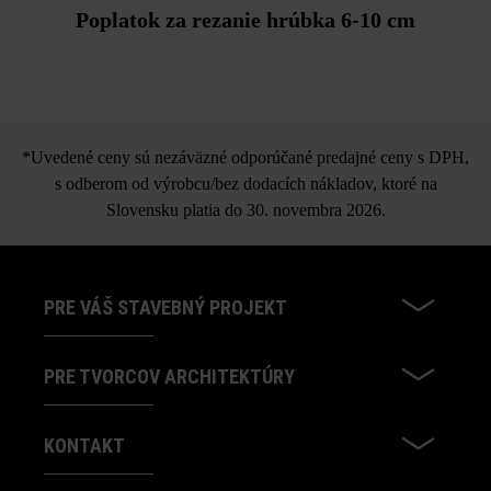
Poplatok za rezanie hrúbka 6-10 cm
*Uvedené ceny sú nezáväzné odporúčané predajné ceny s DPH,
s odberom od výrobcu/bez dodacích nákladov, ktoré na
Slovensku platia do 30. novembra 2026.
PRE VÁŠ STAVEBNÝ PROJEKT
PRE TVORCOV ARCHITEKTÚRY
KONTAKT