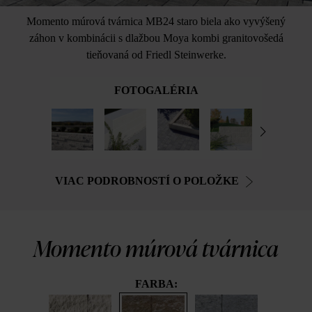
Momento múrová tvárnica MB24 staro biela ako vyvýšený
záhon v kombinácii s dlažbou Moya kombi granitovošedá
tieňovaná od Friedl Steinwerke.
FOTOGALÉRIA
VIAC PODROBNOSTÍ O POLOŽKE
Momento múrová tvárnica
FARBA: