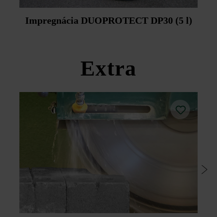
Impregnácia DUOPROTECT DP30 (5 l)
Extra