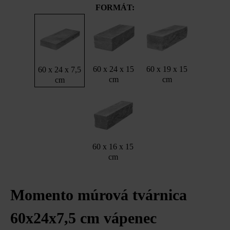
FORMÁT:
60 x 24 x 15
60 x 19 x 15
60 x 24 x 7,5
cm
cm
cm
60 x 16 x 15
cm
Momento múrová tvárnica
60x24x7,5 cm vápenec