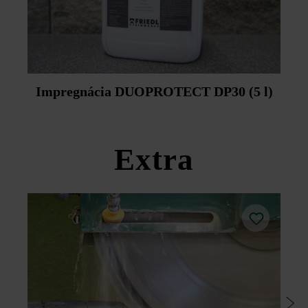
Impregnácia DUOPROTECT DP30 (5 l)
Extra