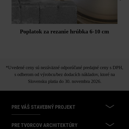
Poplatok za rezanie hrúbka 6-10 cm
*Uvedené ceny sú nezáväzné odporúčané predajné ceny s DPH,
s odberom od výrobcu/bez dodacích nákladov, ktoré na
Slovensku platia do 30. novembra 2026.
PRE VÁŠ STAVEBNÝ PROJEKT
PRE TVORCOV ARCHITEKTÚRY