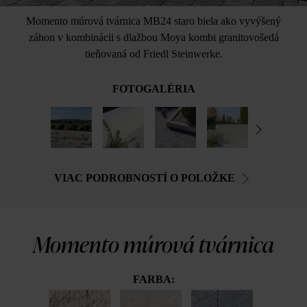
Momento múrová tvárnica MB24 staro biela ako vyvýšený
záhon v kombinácii s dlažbou Moya kombi granitovošedá
tieňovaná od Friedl Steinwerke.
FOTOGALÉRIA
VIAC PODROBNOSTÍ O POLOŽKE
Momento múrová tvárnica
FARBA: