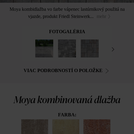
Moya kombidlažba vo farbe vápenec lastúrnikový použitá na
vjazde, produkt Friedl Steinwerk...
mehr
FOTOGALÉRIA
VIAC PODROBNOSTÍ O POLOŽKE
Moya kombinovaná dlažba
FARBA: