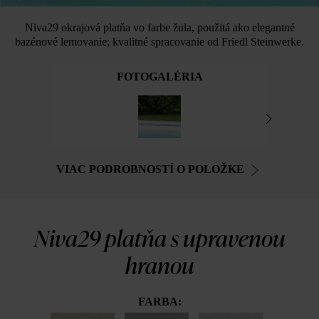
Niva29 okrajová platňa vo farbe žula, použitá ako elegantné
bazénové lemovanie; kvalitné spracovanie od Friedl Steinwerke.
FOTOGALÉRIA
VIAC PODROBNOSTÍ O POLOŽKE
Niva29 platňa s upravenou
hranou
FARBA: