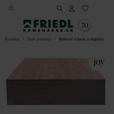
 na hlavný obsah
Produkty
Naše produkty
Blokové schody a stupnice