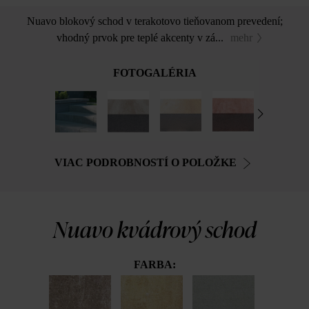
Nuavo blokový schod v terakotovo tieňovanom prevedení;
vhodný prvok pre teplé akcenty v zá...
mehr
FOTOGALÉRIA
VIAC PODROBNOSTÍ O POLOŽKE
Nuavo kvádrový schod
FARBA: