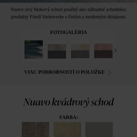
Nuavo sivý blokový schod použitý ako záhradné schodisko;
produkty Friedl Steinwerke s čistým a moderným dizajnom.
FOTOGALÉRIA
VIAC PODROBNOSTÍ O POLOŽKE
Nuavo kvádrový schod
FARBA: