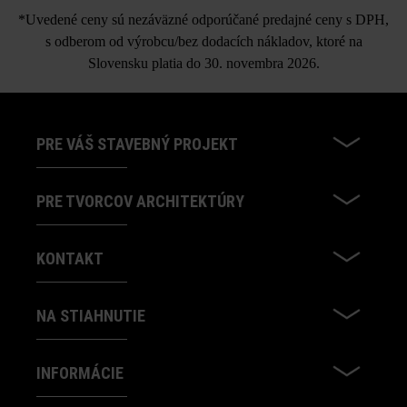
*Uvedené ceny sú nezáväzné odporúčané predajné ceny s DPH,
s odberom od výrobcu/bez dodacích nákladov, ktoré na
Slovensku platia do 30. novembra 2026.
PRE VÁŠ STAVEBNÝ PROJEKT
PRE TVORCOV ARCHITEKTÚRY
KONTAKT
NA STIAHNUTIE
INFORMÁCIE