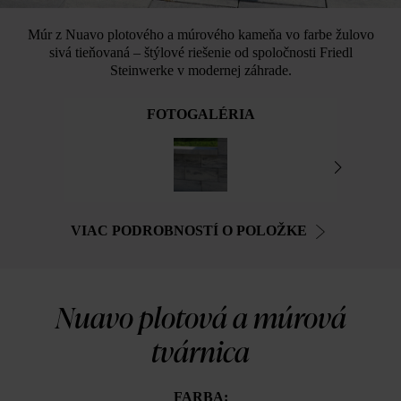
Múr z Nuavo plotového a múrového kameňa vo farbe žulovo
sivá tieňovaná – štýlové riešenie od spoločnosti Friedl
Steinwerke v modernej záhrade.
FOTOGALÉRIA
VIAC PODROBNOSTÍ O POLOŽKE
Nuavo plotová a múrová
tvárnica
FARBA: