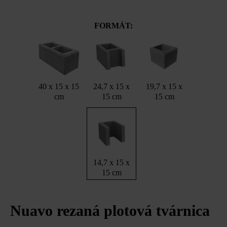
FORMÁT:
40 x 15 x 15
24,7 x 15 x
19,7 x 15 x
cm
15 cm
15 cm
14,7 x 15 x
15 cm
Nuavo rezaná plotová tvárnica