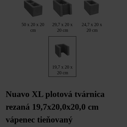
50 x 20 x 20
29,7 x 20 x
24,7 x 20 x
cm
20 cm
20 cm
19,7 x 20 x
20 cm
Nuavo XL plotová tvárnica
rezaná 19,7x20,0x20,0 cm
vápenec tieňovaný