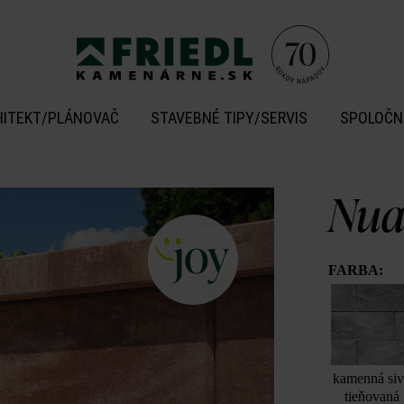
HITEKT/PLÁNOVAČ
STAVEBNÉ TIPY/SERVIS
SPOLOČN
Nua
FARBA:
kamenná si
tieňovaná