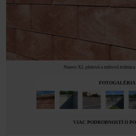
Nuavo XL plotová a múrová tvárnica 
FOTOGALÉRIA
VIAC PODROBNOSTÍ O P