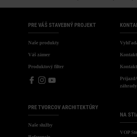
PRE VÁŠ STAVEBNÝ PROJEKT
KONTA
Naše produkty
Vyhľada
Váš zámer
Kontakt
Produktový filter
Kontakt
Príjazd
záhrady
PRE TVORCOV ARCHITEKTÚRY
NA STI
Naše služby
VOP St
Referencie