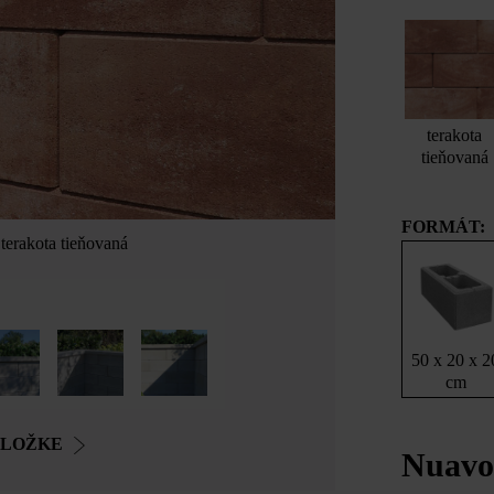
terakota
tieňovaná
FORMÁT:
terakota tieňovaná
50 x 20 x 2
cm
OLOŽKE
Nuavo 