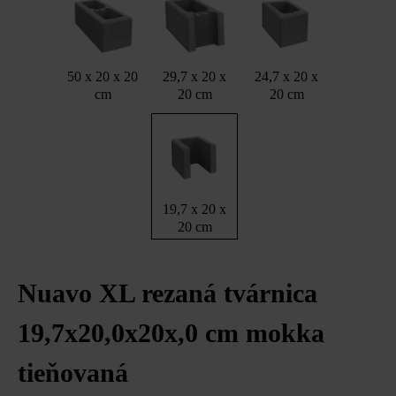
50 x 20 x 20
29,7 x 20 x
24,7 x 20 x
cm
20 cm
20 cm
19,7 x 20 x
20 cm
Nuavo XL rezaná tvárnica
19,7x20,0x20x,0 cm mokka
tieňovaná