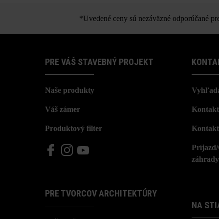
*Uvedené ceny sú nezáväzné odporúčané pred
PRE VÁŠ STAVEBNÝ PROJEKT
KONTA
Naše produkty
Vyhľada
Váš zámer
Kontakt
Produktový filter
Kontakt
Príjazd
záhrady
PRE TVORCOV ARCHITEKTÚRY
NA STI