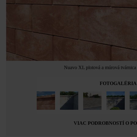
Nuavo XL plotová a múrová tvárnica 
FOTOGALÉRIA
VIAC PODROBNOSTÍ O P