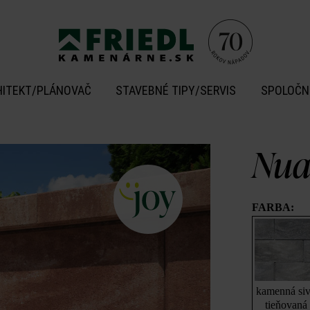
HITEKT/PLÁNOVAČ
STAVEBNÉ TIPY/SERVIS
SPOLOČN
Nua
FARBA:
kamenná si
tieňovaná