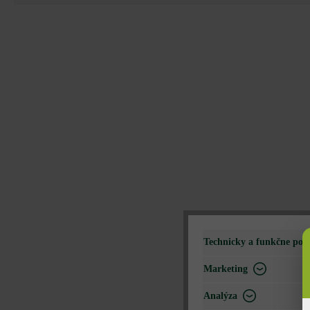
Technicky a funkčne pot
Marketing
Analýza