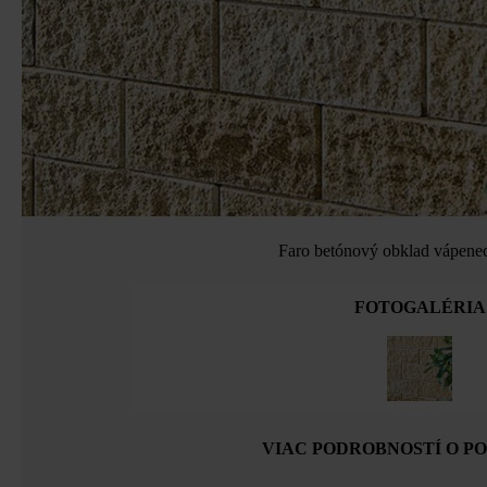
Faro betónový obklad vápenec
FOTOGALÉRIA
VIAC PODROBNOSTÍ O P