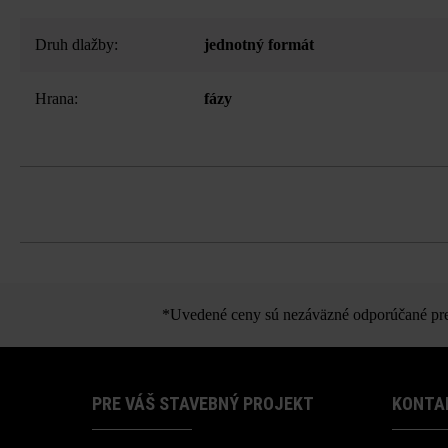
Druh dlažby:
jednotný formát
Hrana:
fázy
*Uvedené ceny sú nezáväzné odporúčané pred
PRE VÁŠ STAVEBNÝ PROJEKT
KONTA