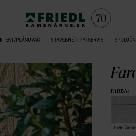
HITEKT/PLÁNOVAČ
STAVEBNÉ TIPY/SERVIS
SPOLOČN
Far
FARBA:
bielo čiern