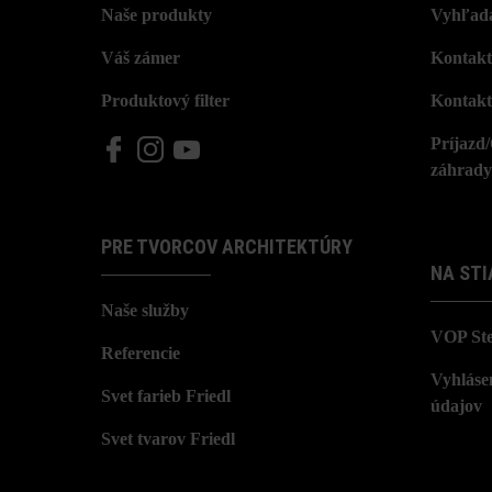
Naše produkty
Vyhľada
Váš zámer
Kontakt
Produktový filter
Kontakt
Príjazd
záhrady
PRE TVORCOV ARCHITEKTÚRY
NA STI
Naše služby
VOP St
Referencie
Vyhláse
Svet farieb Friedl
údajov
Svet tvarov Friedl