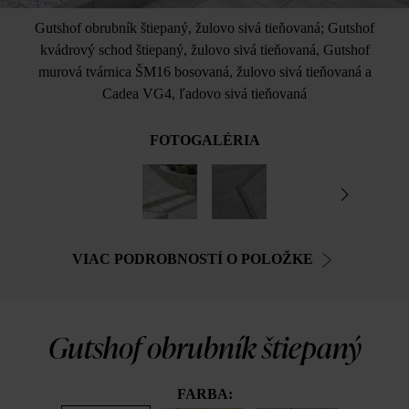
Gutshof obrubník štiepaný, žulovo sivá tieňovaná; Gutshof
kvádrový schod štiepaný, žulovo sivá tieňovaná, Gutshof
murová tvárnica ŠM16 bosovaná, žulovo sivá tieňovaná a
Cadea VG4, ľadovo sivá tieňovaná
FOTOGALÉRIA
VIAC PODROBNOSTÍ O POLOŽKE
Gutshof obrubník štiepaný
FARBA: