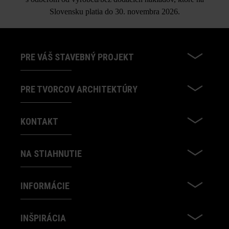
Slovensku platia do 30. novembra 2026.
PRE VÁŠ STAVEBNÝ PROJEKT
PRE TVORCOV ARCHITEKTÚRY
KONTAKT
NA STIAHNUTIE
INFORMÁCIE
INŠPIRÁCIA