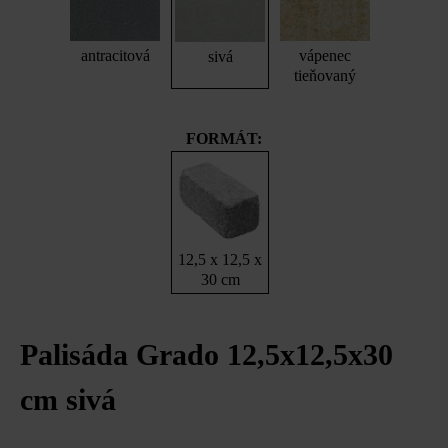
antracitová
vápenec
sivá
tieňovaný
FORMÁT:
12,5 x 12,5 x
30 cm
Palisáda Grado 12,5x12,5x30
cm sivá