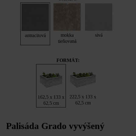
mokka
sivá
antracitová
tieňovaná
FORMÁT:
222,5 x 133 x
162,5 x 133 x
62,5 cm
62,5 cm
Palisáda Grado vyvýšený