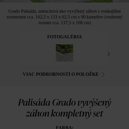
Grado Palisáda, antracitová ako vyvýšený záhon s vonkajšími
rozmerami cca. 162,5 x 133 x 62,5 cm z 90 kameňov (vnútorný
rozmer cca. 137,5 x 108 cm)
FOTOGALÉRIA
VIAC PODROBNOSTÍ O POLOŽKE
Palisáda Grado vyvýšený
záhon kompletný set
FARBA: