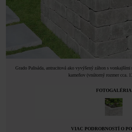
Grado Palisáda, antracitová ako vyvýšený záhon s vonkajšími
kameňov (vnútorný rozmer cca. 1
FOTOGALÉRIA
VIAC PODROBNOSTÍ O P