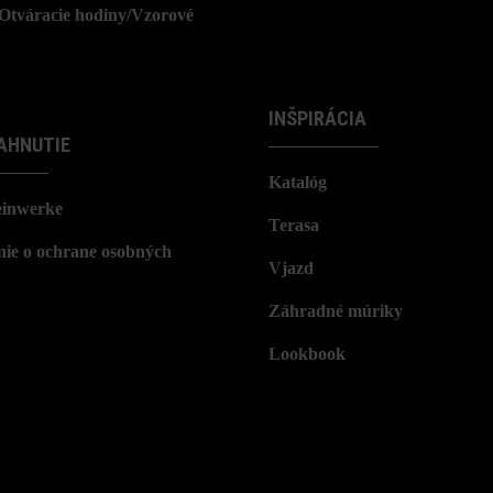
/Otváracie hodiny/Vzorové
INŠPIRÁCIA
AHNUTIE
Katalóg
einwerke
Terasa
nie o ochrane osobných
Vjazd
Záhradné múriky
Lookbook