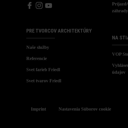
Príjazd
záhrady
PRE TVORCOV ARCHITEKTÚRY
NA STI
Naše služby
VOP St
Referencie
Vyhláse
Svet farieb Friedl
údajov
Svet tvarov Friedl
Imprint
Nastavenia Súborov cookie