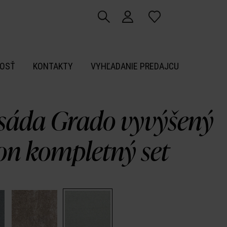
OSŤ
KONTAKTY
VYHĽADANIE PREDAJCU
isáda Grado vyvýšený
on kompletný set