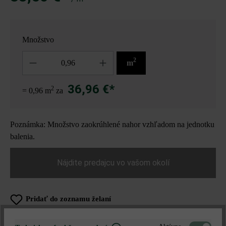
Množstvo
Množstvo
2
m
36,96 €*
2
= 0,96 m
za
Poznámka: Množstvo zaokrúhlené nahor vzhľadom na jednotku
balenia.
Nájdite predajcu vo vašom okolí
Pridať do zoznamu želaní
Tlač stránky