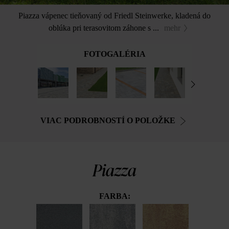
Piazza vápenec tieňovaný od Friedl Steinwerke, kladená do
oblúka pri terasovitom záhone s ...
mehr
FOTOGALÉRIA
VIAC PODROBNOSTÍ O POLOŽKE
Piazza
FARBA: