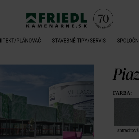
HITEKT/PLÁNOVAČ
STAVEBNÉ TIPY/SERVIS
SPOLOČN
Pia
FARBA:
antracitová