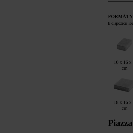
FORMÁT
k dispozícii i
10 x 16 x
cm
18 x 16 x
cm
Piazza