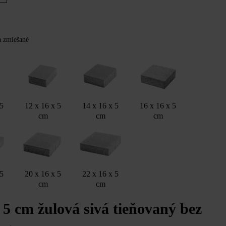
Y
ba zmiešané
 5
12 x 16 x 5
14 x 16 x 5
16 x 16 x 5
cm
cm
cm
 5
20 x 16 x 5
22 x 16 x 5
cm
cm
 5 cm žulová sivá tieňovaný bez