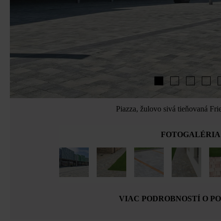
Piazza, žulovo sivá tieňovaná Fri
FOTOGALÉRIA
VIAC PODROBNOSTÍ O P