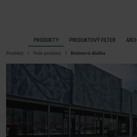
 na hlavný obsah
PRODUKTY
PRODUKTOVÝ FILTER
ARC
Produkty
Naše produkty
Betónová dlažba