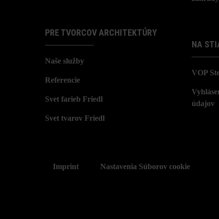
PRE TVORCOV ARCHITEKTÚRY
NA STI
Naše služby
VOP St
Referencie
Vyhláse
Svet farieb Friedl
údajov
Svet tvarov Friedl
Imprint
Nastavenia Súborov cookie