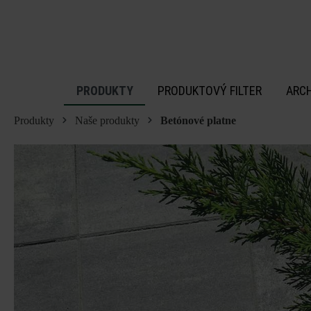
 na hlavný obsah
PRODUKTY
PRODUKTOVÝ FILTER
ARC
Produkty
Naše produkty
Betónové platne