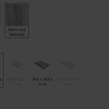
á
žulovo sivá
tieňovaná
49,8 x 49,8 x
59,8 x 39,8 x
59,8 x 29,8 x
 x
5 cm
4 cm
5 cm