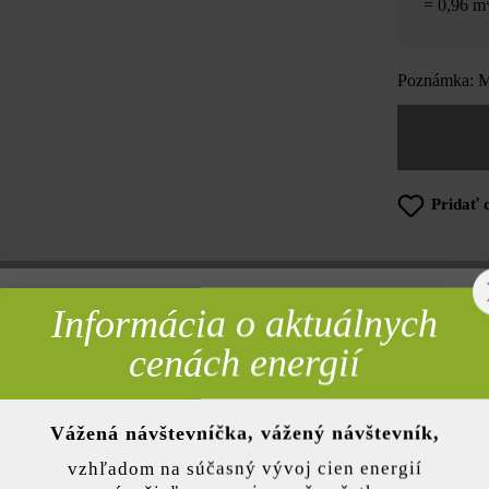
= 0,96 m
Poznámka: Mn
Pridať 
Informácia o aktuálnych
rebné
Opis produktu
cenách energií
dokonale hodia na vydláždenie veľkých iba pochôdznych plôch. Optick
c však ponúkame aj v tieňovaných farbách. Ak si chcete čistenie platní
Vážená návštevníčka, vážený návštevník,
Duoprotect DP30. Vďaka impregnácii sa nečistoty neusadzujú tak ľahko
nky)
vzhľadom na súčasný vývoj cien energií