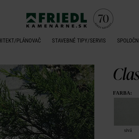
HITEKT/PLÁNOVAČ
STAVEBNÉ TIPY/SERVIS
SPOLOČN
Cla
FARBA:
sivá