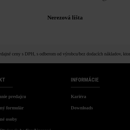
Nerezová lišta
ajné ceny s DPH, s odberom od výrobcu/bez dodacích nákladov, ktor
KT
INFORMÁCIE
nie predajcu
Kariéra
ný formulár
Downloads
né osoby