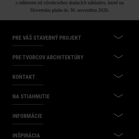
s odberom od výrobcu/bez dodacích nákladov, ktoré na
Slovensku platia do 30. novembra 2026.
PRE VÁŠ STAVEBNÝ PROJEKT
PRE TVORCOV ARCHITEKTÚRY
KONTAKT
NA STIAHNUTIE
INFORMÁCIE
INŠPIRÁCIA