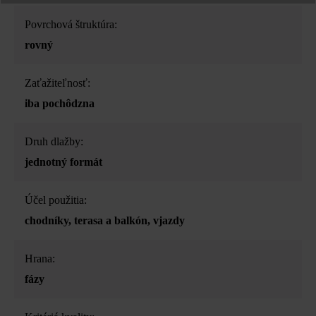
Povrchová štruktúra:
rovný
Zaťažiteľnosť:
iba pochôdzna
Druh dlažby:
jednotný formát
Účel použitia:
chodníky
, terasa a balkón
, vjazdy
Hrana:
fázy