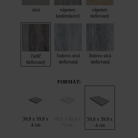
sivá
vápenec
vápenec
lastúrnikový
tieňovaný
ľadovo sivá
žulovo sivá
čadič
tieňovaná
tieňovaná
tieňovaný
FORMÁT:
39,8 x 39,8 x
49,8 x 49,8 x
59,8 x 39,8 x
4 cm
5 cm
4 cm