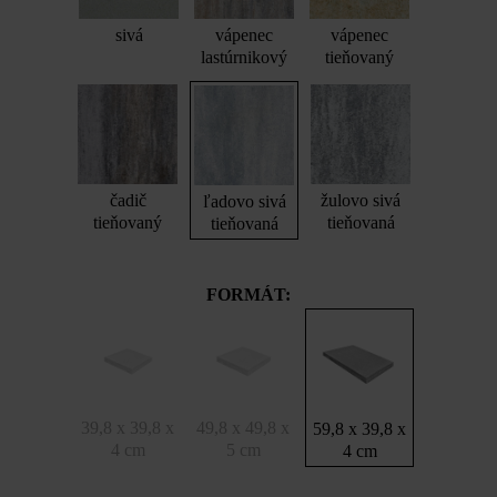
sivá
vápenec
vápenec
lastúrnikový
tieňovaný
čadič
žulovo sivá
ľadovo sivá
tieňovaný
tieňovaná
tieňovaná
FORMÁT:
39,8 x 39,8 x
49,8 x 49,8 x
59,8 x 39,8 x
4 cm
5 cm
4 cm