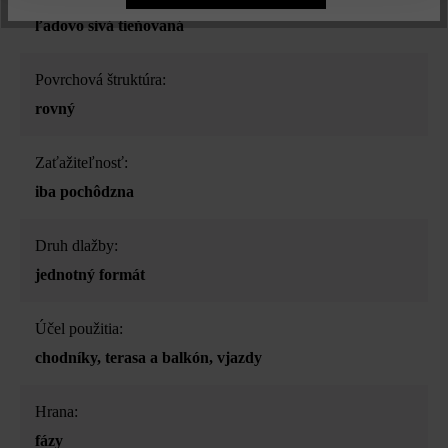
ľadovo sivá tieňovaná
Povrchová štruktúra:
rovný
Zaťažiteľnosť:
iba pochôdzna
Druh dlažby:
jednotný formát
Účel použitia:
chodníky
, terasa a balkón
, vjazdy
Hrana:
fázy