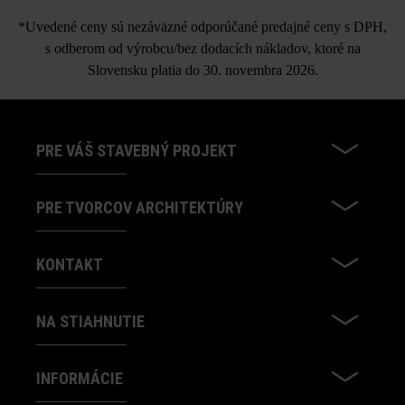
*Uvedené ceny sú nezáväzné odporúčané predajné ceny s DPH,
s odberom od výrobcu/bez dodacích nákladov, ktoré na
Slovensku platia do 30. novembra 2026.
PRE VÁŠ STAVEBNÝ PROJEKT
PRE TVORCOV ARCHITEKTÚRY
KONTAKT
NA STIAHNUTIE
INFORMÁCIE