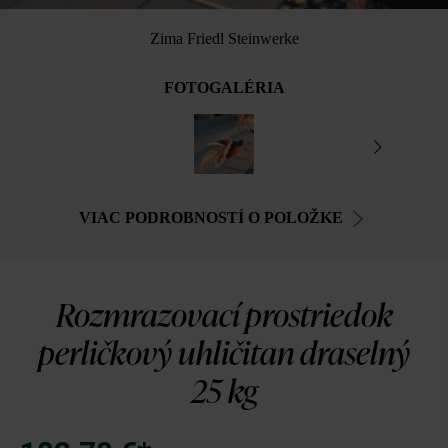
Zima Friedl Steinwerke
FOTOGALÉRIA
VIAC PODROBNOSTÍ O POLOŽKE
Rozmrazovací prostriedok
perličkový uhličitan draselný
25 kg