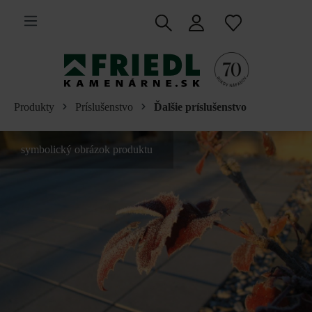
 na hlavný obsah
Produkty
Príslušenstvo
Ďalšie príslušenstvo
symbolický obrázok produktu