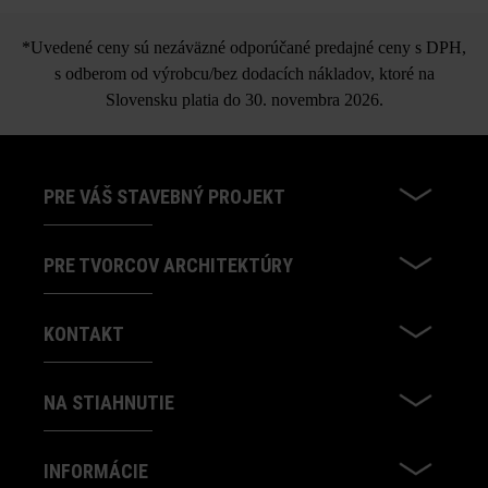
*Uvedené ceny sú nezáväzné odporúčané predajné ceny s DPH,
s odberom od výrobcu/bez dodacích nákladov, ktoré na
Slovensku platia do 30. novembra 2026.
PRE VÁŠ STAVEBNÝ PROJEKT
PRE TVORCOV ARCHITEKTÚRY
KONTAKT
NA STIAHNUTIE
INFORMÁCIE