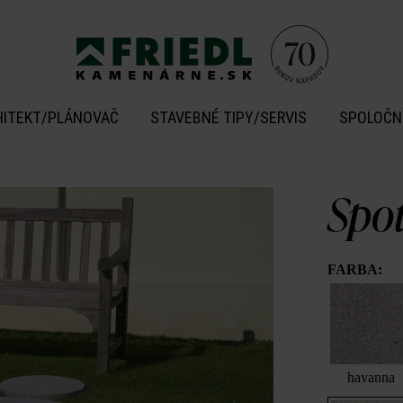
HITEKT/PLÁNOVAČ
STAVEBNÉ TIPY/SERVIS
SPOLOČN
Spo
FARBA:
havanna