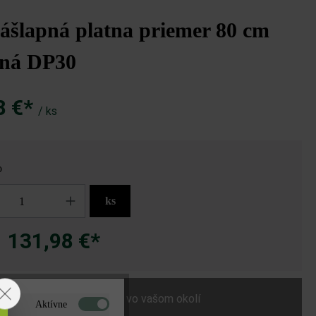
ášlapná platna priemer 80 cm
dná DP30
8 €*
/ ks
o
ks
131,98 €*
a
Nájdite predajcu vo vašom okolí
Aktívne