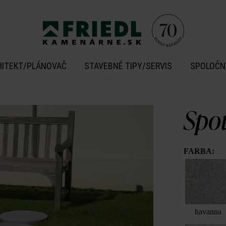
HITEKT/PLÁNOVAČ
STAVEBNÉ TIPY/SERVIS
SPOLOČN
Spo
FARBA:
havanna