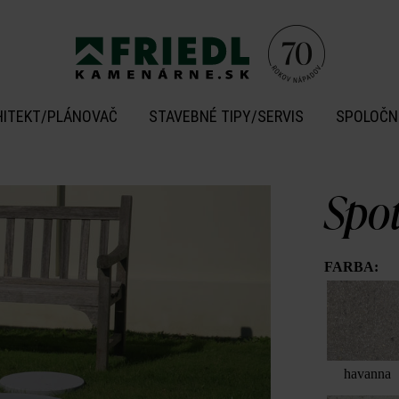
HITEKT/PLÁNOVAČ
STAVEBNÉ TIPY/SERVIS
SPOLOČN
Spo
FARBA:
havanna