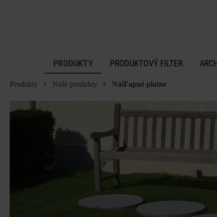
 na hlavný obsah
PRODUKTY
PRODUKTOVÝ FILTER
ARC
Produkty
Naše produkty
Nášľapné platne