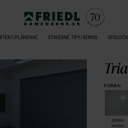
HITEKT/PLÁNOVAČ
STAVEBNÉ TIPY/SERVIS
SPOLOČN
Tri
FARBA:
platina
stredne