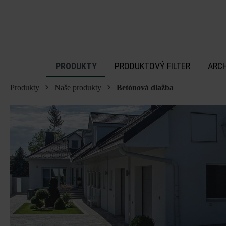
 na hlavný obsah
PRODUKTY
PRODUKTOVÝ FILTER
ARC
Produkty
Naše produkty
Betónová dlažba