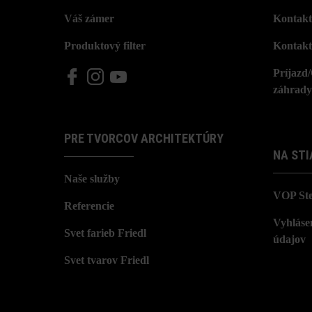
Váš zámer
Kontakt
Produktový filter
Kontakt
Príjazd
záhrady
PRE TVORCOV ARCHITEKTÚRY
NA STI
Naše služby
VOP St
Referencie
Vyhláse
Svet farieb Friedl
údajov
Svet tvarov Friedl