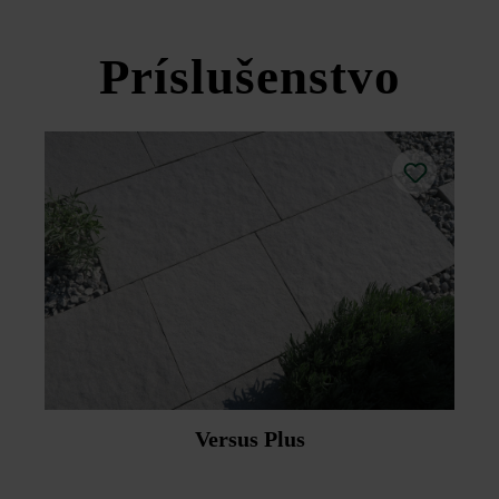
Versus Plus soklová lišta
Príslušenstvo
Versus Plus