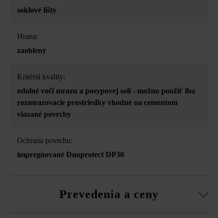
soklové lišty
Hrana:
zaoblený
Kritériá kvality:
odolné voči mrazu a posypovej soli - možno použiť iba
rozmrazovacie prostriedky vhodné na cementom
viazané povrchy
Ochrana povrchu:
impregnované Duoprotect DP30
Prevedenia a ceny