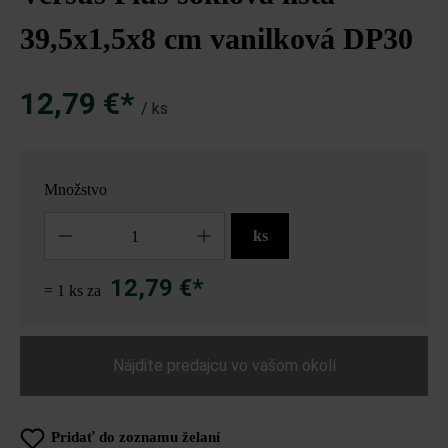
39,5x1,5x8 cm vanilková DP30
12,79 €*
/ ks
Množstvo
Množstvo
ks
12,79 €*
= 1 ks za
Nájdite predajcu vo vašom okolí
Pridať do zoznamu želaní