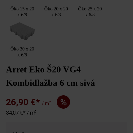
Öko 15 x 20
Öko 20 x 20
Öko 25 x 20
x 6/8
x 6/8
x 6/8
Öko 30 x 20
x 6/8
Arret Eko Š20 VG4
Kombidlažba 6 cm sivá
26,90 €*
%
2
/ m
2
34,07 €* / m