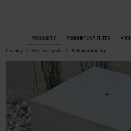
 na hlavný obsah
PRODUKTY
PRODUKTOVÝ FILTER
ARC
Produkty
Dizajnové prvky
Betónové objekty