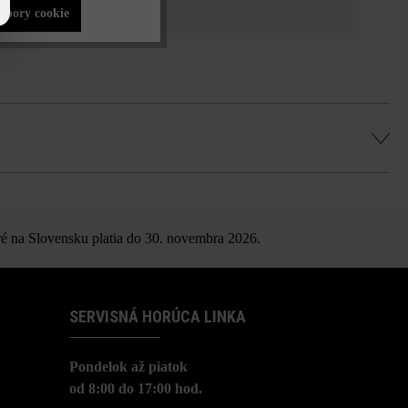
súbory cookie
azovacieho prostriedku
é na Slovensku platia do 30. novembra 2026.
SERVISNÁ HORÚCA LINKA
Pondelok až piatok
od 8:00 do 17:00 hod.