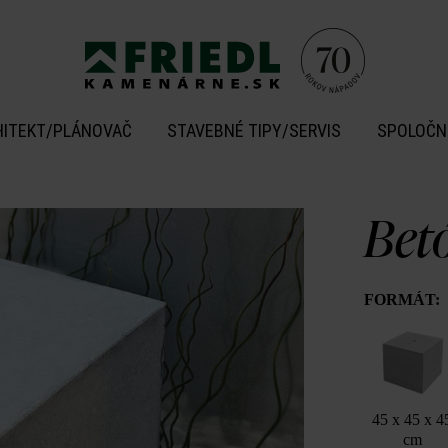
HITEKT/PLÁNOVAČ
STAVEBNÉ TIPY/SERVIS
SPOLOČN
Bet
FORMÁT:
45 x 45 x 4
cm