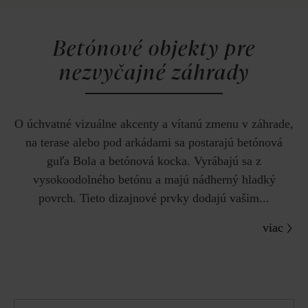
Betónové objekty pre
nezvyčajné záhrady
O úchvatné vizuálne akcenty a vítanú zmenu v záhrade,
na terase alebo pod arkádami sa postarajú betónová
guľa Bola a betónová kocka. Vyrábajú sa z
vysokoodolného betónu a majú nádherný hladký
povrch. Tieto dizajnové prvky dodajú vašim...
viac